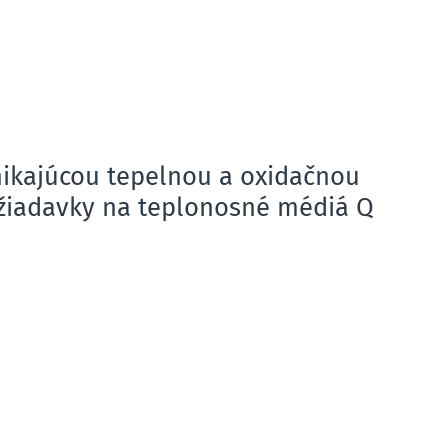
ikajúcou tepelnou a oxidačnou
ožiadavky na teplonosné médiá Q