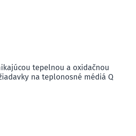
ikajúcou tepelnou a oxidačnou
ožiadavky na teplonosné médiá Q