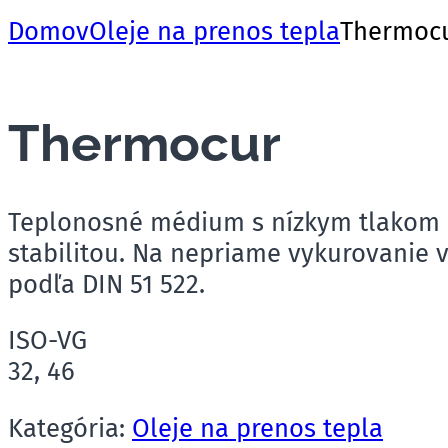
Domov
Oleje na prenos tepla
Thermoc
Thermocur
Teplonosné médium s nízkym tlakom p
stabilitou. Na nepriame vykurovanie 
podľa DIN 51 522.
ISO-VG
32, 46
Kategória:
Oleje na prenos tepla