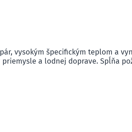
ár, vysokým špecifickým teplom a vyn
v priemysle a lodnej doprave. Spĺňa p