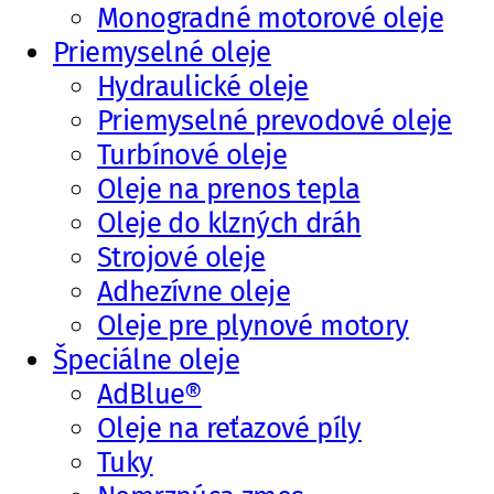
Monogradné motorové oleje
Priemyselné oleje
Hydraulické oleje
Priemyselné prevodové oleje
Turbínové oleje
Oleje na prenos tepla
Oleje do klzných dráh
Strojové oleje
Adhezívne oleje
Oleje pre plynové motory
Špeciálne oleje
AdBlue®
Oleje na reťazové píly
Tuky