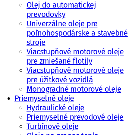
Olej do automatickej
prevodovky
Univerzálne oleje pre
poľnohospodárske a stavebné
stroje
Viacstupňové motorové oleje
pre zmiešané flotily
Viacstupňové motorové oleje
pre úžitkové vozidlá
Monogradné motorové oleje
Priemyselné oleje
Hydraulické oleje
Priemyselné prevodové oleje
Turbínové oleje