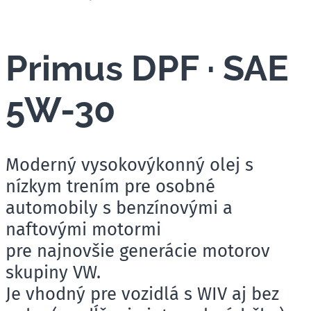
Primus DPF · SAE
5W-30
Moderný vysokovýkonný olej s
nízkym trením pre osobné
automobily s benzínovými a
naftovými motormi
pre najnovšie generácie motorov
skupiny VW.
Je vhodný pre vozidlá s WIV aj bez