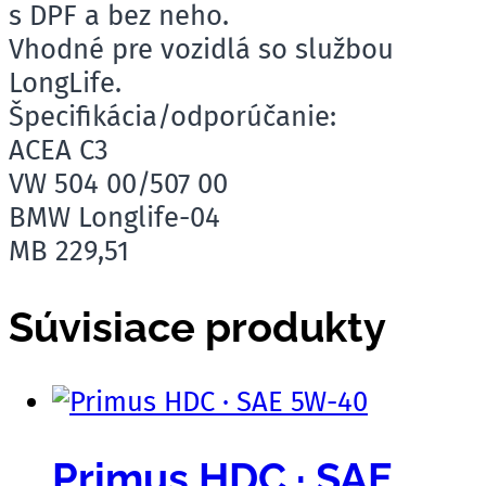
s DPF a bez neho.
Vhodné pre vozidlá so službou
LongLife.
Špecifikácia/odporúčanie:
ACEA C3
VW 504 00/507 00
BMW Longlife-04
MB 229,51
Súvisiace produkty
Primus HDC · SAE