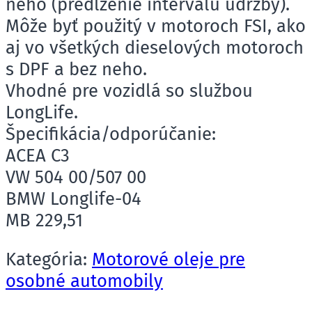
neho (predĺženie intervalu údržby).
Môže byť použitý v motoroch FSI, ako
aj vo všetkých dieselových motoroch
s DPF a bez neho.
Vhodné pre vozidlá so službou
LongLife.
Špecifikácia/odporúčanie:
ACEA C3
VW 504 00/507 00
BMW Longlife-04
MB 229,51
Kategória:
Motorové oleje pre
osobné automobily