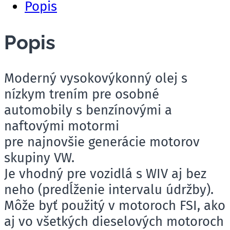
Popis
Popis
Moderný vysokovýkonný olej s
nízkym trením pre osobné
automobily s benzínovými a
naftovými motormi
pre najnovšie generácie motorov
skupiny VW.
Je vhodný pre vozidlá s WIV aj bez
neho (predĺženie intervalu údržby).
Môže byť použitý v motoroch FSI, ako
aj vo všetkých dieselových motoroch