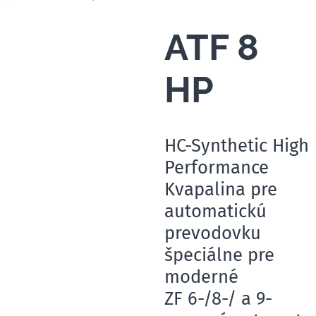
ATF 8
HP
HC-Synthetic High
Performance
Kvapalina pre
automatickú
prevodovku
špeciálne pre
moderné
ZF 6-/8-/ a 9-