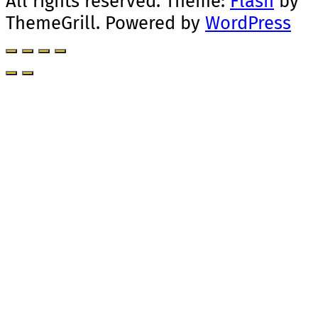
All rights reserved. Theme:
Flash
by
ThemeGrill. Powered by
WordPress