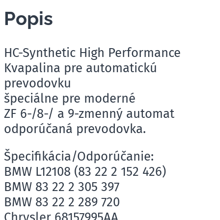
Popis
HC-Synthetic High Performance
Kvapalina pre automatickú
prevodovku
špeciálne pre moderné
ZF 6-/8-/ a 9-zmenný automat
odporúčaná prevodovka.
Špecifikácia/Odporúčanie:
BMW L12108 (83 22 2 152 426)
BMW 83 22 2 305 397
BMW 83 22 2 289 720
Chrysler 68157995AA