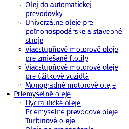
Olej do automatickej
prevodovky
Univerzálne oleje pre
poľnohospodárske a stavebné
stroje
Viacstupňové motorové oleje
pre zmiešané flotily
Viacstupňové motorové oleje
pre úžitkové vozidlá
Monogradné motorové oleje
Priemyselné oleje
Hydraulické oleje
Priemyselné prevodové oleje
Turbínové oleje