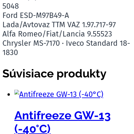
5048
Ford ESD-M97B49-A
Lada/Avtovaz TTM VAZ 1.97.717-97
Alfa Romeo/Fiat/Lancia 9.55523
Chrysler MS-7170 · Iveco Standard 18-
1830
Súvisiace produkty
Antifreeze GW-13
(-40°C)