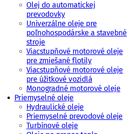
Olej do automatickej
prevodovky
Univerzálne oleje pre
poľnohospodárske a stavebné
stroje
Viacstupňové motorové oleje
pre zmiešané flotily
Viacstupňové motorové oleje
pre úžitkové vozidlá
Monogradné motorové oleje
Priemyselné oleje
Hydraulické oleje
Priemyselné prevodové oleje
Turbínové oleje