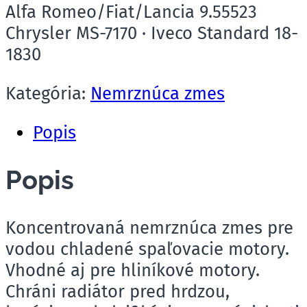
Alfa Romeo/Fiat/Lancia 9.55523
Chrysler MS-7170 · Iveco Standard 18-
1830
Kategória:
Nemrznúca zmes
Popis
Popis
Koncentrovaná nemrznúca zmes pre
vodou chladené spaľovacie motory.
Vhodné aj pre hliníkové motory.
Chráni radiátor pred hrdzou,